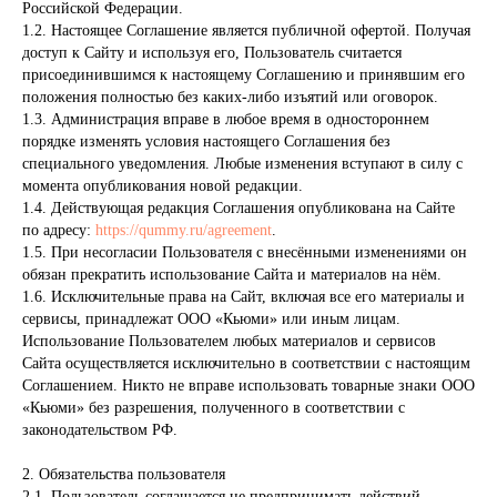
Российской Федерации.
1.2. Настоящее Соглашение является публичной офертой. Получая
доступ к Сайту и используя его, Пользователь считается
присоединившимся к настоящему Соглашению и принявшим его
положения полностью без каких-либо изъятий или оговорок.
1.3. Администрация вправе в любое время в одностороннем
порядке изменять условия настоящего Соглашения без
специального уведомления. Любые изменения вступают в силу с
момента опубликования новой редакции.
1.4. Действующая редакция Соглашения опубликована на Сайте
по адресу:
https://qummy.ru/agreement
.
1.5. При несогласии Пользователя с внесёнными изменениями он
обязан прекратить использование Сайта и материалов на нём.
1.6. Исключительные права на Сайт, включая все его материалы и
сервисы, принадлежат ООО «Кьюми» или иным лицам.
Использование Пользователем любых материалов и сервисов
Сайта осуществляется исключительно в соответствии с настоящим
Соглашением. Никто не вправе использовать товарные знаки ООО
«Кьюми» без разрешения, полученного в соответствии с
законодательством РФ.
2. Обязательства пользователя
2.1. Пользователь соглашается не предпринимать действий,